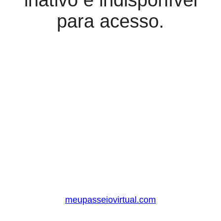
inativo e indisponível
para acesso.
meupasseiovirtual.com