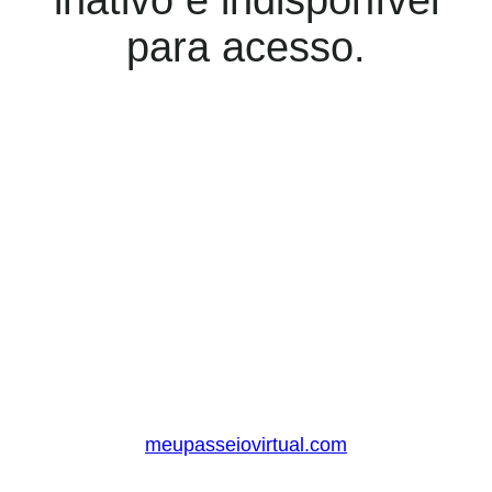
inativo e indisponível
para acesso.
meupasseiovirtual.com